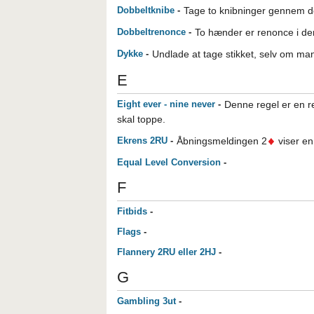
Dobbeltknibe
-
Tage to knibninger gennem 
Dobbeltrenonce
-
To hænder er renonce i d
Dykke
-
Undlade at tage stikket, selv om ma
E
Eight ever - nine never
-
Denne regel er en r
skal toppe.
Ekrens 2RU
-
Åbningsmeldingen 2
viser en
Equal Level Conversion
-
F
Fitbids
-
Flags
-
Flannery 2RU eller 2HJ
-
G
Gambling 3ut
-