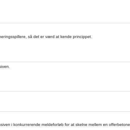
neringsspillere, så det er værd at kende princippet.
siven.
siven i konkurrerende meldeforløb for at skelne mellem en offerbetone