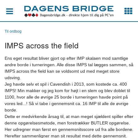
Til ordbog
IMPS across the field
Ens eget resultat bliver gjort op efter IMP skalaen mod samtlige
andre borde i turneringen. Alle disse IMPS tal lægges sammen, så
IMPS across the field kan se voldsomt ud med meget store
udsving.
Jeg havde selv et spil i Cavendish i 2013, som kostede ca. 400
IMPS! Min makker og jeg kom for højt i en slem og blev doblet til
1100, hvor alle de øvrige 25 borde i turneringen havde point på
vores led...! Så vi tabe i gennemsnit ca. 16 IMP til alle de øvrige
borde.
Dette er medvirkende årsag til, at man meget sjældent spiller efter
denne opgørelsesmetode, men foretrækker BUTLER opgørelse.
Her udregner man først en gennemsnitsscore ud fra alle bordene.
Herefter sammenligner man sit resultat med dette gennemsnit.