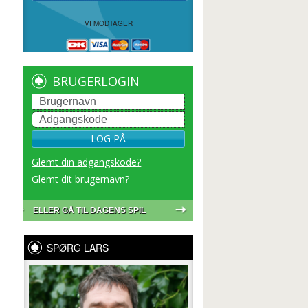
VI MODTAGER
BRUGERLOGIN
LOG PÅ
Glemt din adgangskode?
Glemt dit brugernavn?
ELLER GÅ TIL DAGENS SPIL
SPØRG LARS