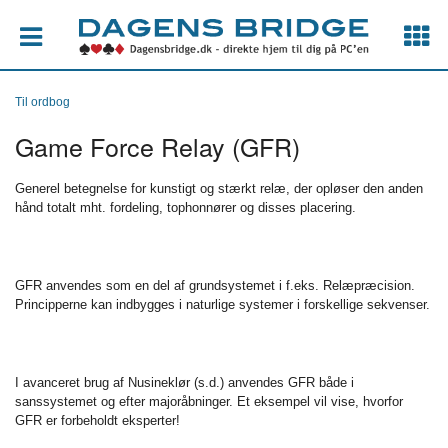
Til ordbog
Game Force Relay (GFR)
Generel betegnelse for kunstigt og stærkt relæ, der opløser den anden
hånd totalt mht. fordeling, tophonnører og disses placering.
GFR anvendes som en del af grundsystemet i f.eks. Relæpræcision.
Principperne kan indbygges i naturlige systemer i forskellige sekvenser.
I avanceret brug af Nusineklør (s.d.) anvendes GFR både i
sanssystemet og efter majoråbninger. Et eksempel vil vise, hvorfor
GFR er forbeholdt eksperter!