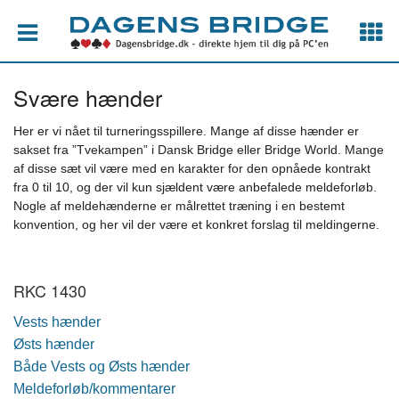
Svære hænder
Her er vi nået til turneringsspillere. Mange af disse hænder er
sakset fra ”Tvekampen” i Dansk Bridge eller Bridge World. Mange
af disse sæt vil være med en karakter for den opnåede kontrakt
fra 0 til 10, og der vil kun sjældent være anbefalede meldeforløb.
Nogle af meldehænderne er målrettet træning i en bestemt
konvention, og her vil der være et konkret forslag til meldingerne.
RKC 1430
Vests hænder
Østs hænder
Både Vests og Østs hænder
Meldeforløb/kommentarer