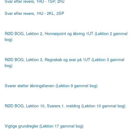
Svar efter revers, 1RU - 1SP, 2HJ
Svar efter revers, 1HJ - 2KL, 2SP
RØD BOG, Lektion 2, Honnørpoint og åbning 1UT (Lektion 2 gammel
bog)
RØD BOG, Lektion 3, Regnskab og svar på 1UT (Lektion 3 gammel
bog)
Svarer støtter åbningsfarven (Lektion 9 gammel bog)
RØD BOG, Lektion 10, Svarers 1. melding (Lektion 10 gammel bog)
Vigtige grundregler (Lektion 17 gammel bog)