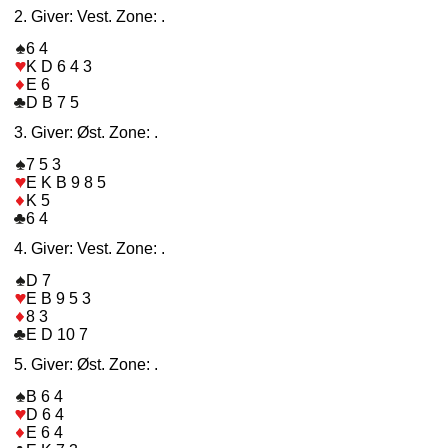
2. Giver: Vest. Zone: .
6 4
K D 6 4 3
E 6
D B 7 5
3. Giver: Øst. Zone: .
7 5 3
E K B 9 8 5
K 5
6 4
4. Giver: Vest. Zone: .
D 7
E B 9 5 3
8 3
E D 10 7
5. Giver: Øst. Zone: .
B 6 4
D 6 4
E 6 4