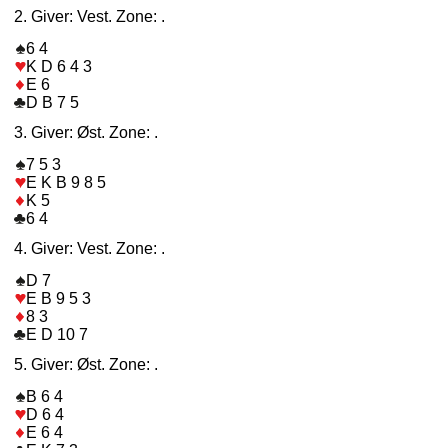
2. Giver: Vest. Zone: .
6 4
K D 6 4 3
E 6
D B 7 5
3. Giver: Øst. Zone: .
7 5 3
E K B 9 8 5
K 5
6 4
4. Giver: Vest. Zone: .
D 7
E B 9 5 3
8 3
E D 10 7
5. Giver: Øst. Zone: .
B 6 4
D 6 4
E 6 4